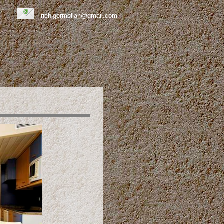
richigermelian@gmail.com